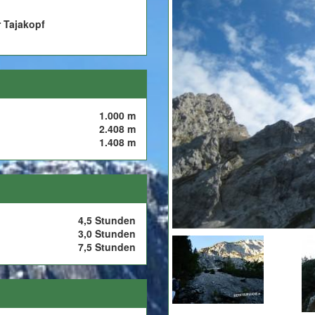
r Tajakopf
1.000 m
2.408 m
1.408 m
4,5 Stunden
3,0 Stunden
7,5 Stunden