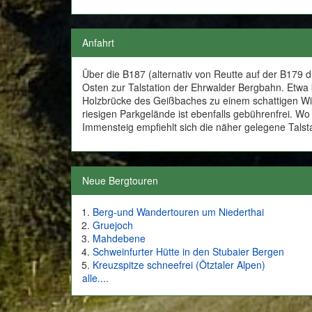
Anfahrt
Über die B187 (alternativ von Reutte auf der B179
Osten zur Talstation der Ehrwalder Bergbahn. Etwa 
Holzbrücke des Geißbaches zu einem schattigen Wie
riesigen Parkgelände ist ebenfalls gebührenfrei. Wo
Immensteig empfiehlt sich die näher gelegene Talst
Neue Bergtouren
Berg-und Wandertouren um Niederthai
Gruejoch
Mahdebene
Schweinfurter Hütte in den Stubaier Bergen
Kreuzspitze schneefrei (Ötztaler Alpen)
alle....