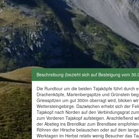
Beschreibung (bezieht sich auf Besteigung vom 30.
Die Rundtour um die beiden Tajaköpfe führt durch 
Drachenköpfe, Marienbergspitze und Grünstein begle
Griesspitzen um gut 300m überragt wird, blicken wi
Wettersteingebirge. Dazwischen erhebt sich der Fels
Tajakopf nach Norden auf den Verbindungsgrat zum 
zum Vorderen Tajakopf aufsteigen. Anschließend wäre
der Abstieg ins Brendlkar zum Brendlsee empfohle
Röhren der Hirsche belauschen oder auf dem lange
Werktagen im Herbst relativ wenig Besucher das Ta