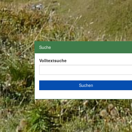
Suche
Volltextsuche