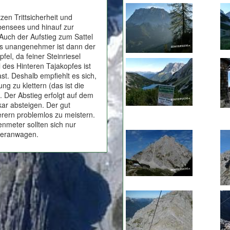
en Trittsicherheit und
bensees und hinauf zur
Auch der Aufstieg zum Sattel
was unangenehmer ist dann der
el, da feiner Steinriesel
 des Hinteren Tajakopfes ist
st. Deshalb empfiehlt es sich,
ng zu klettern (das ist die
. Der Abstieg erfolgt auf dem
ar absteigen. Der gut
erern problemlos zu meistern.
meter sollten sich nur
 heranwagen.