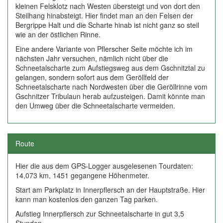
kleinen Felsklotz nach Westen übersteigt und von dort den
Steilhang hinabsteigt. Hier findet man an den Felsen der
Bergrippe Halt und die Scharte hinab ist nicht ganz so steil
wie an der östlichen Rinne.
Eine andere Variante von Pflerscher Seite möchte ich im
nächsten Jahr versuchen, nämlich nicht über die
Schneetalscharte zum Aufstiegsweg aus dem Gschnitztal zu
gelangen, sondern sofort aus dem Geröllfeld der
Schneetalscharte nach Nordwesten über die Geröllrinne vom
Gschnitzer Tribulaun herab aufzusteigen. Damit könnte man
den Umweg über die Schneetalscharte vermeiden.
Route
Hier die aus dem GPS-Logger ausgelesenen Tourdaten:
14,073 km, 1451 gegangene Höhenmeter.
Start am Parkplatz in Innerpflersch an der Hauptstraße. Hier
kann man kostenlos den ganzen Tag parken.
Aufstieg Innerpflersch zur Schneetalscharte in gut 3,5