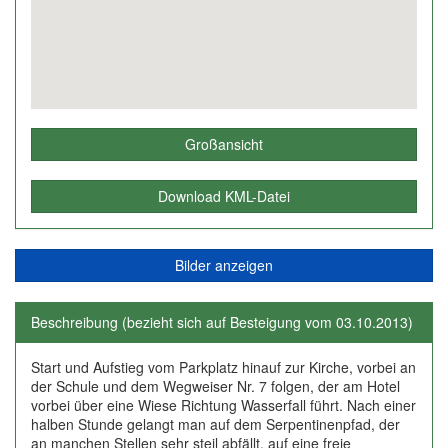
Großansicht
Download KML-Datei
Bilder anzeigen
Beschreibung (bezieht sich auf Besteigung vom 03.10.2013)
Start und Aufstieg vom Parkplatz hinauf zur Kirche, vorbei an
der Schule und dem Wegweiser Nr. 7 folgen, der am Hotel
vorbei über eine Wiese Richtung Wasserfall führt. Nach einer
halben Stunde gelangt man auf dem Serpentinenpfad, der
an manchen Stellen sehr steil abfällt, auf eine freie