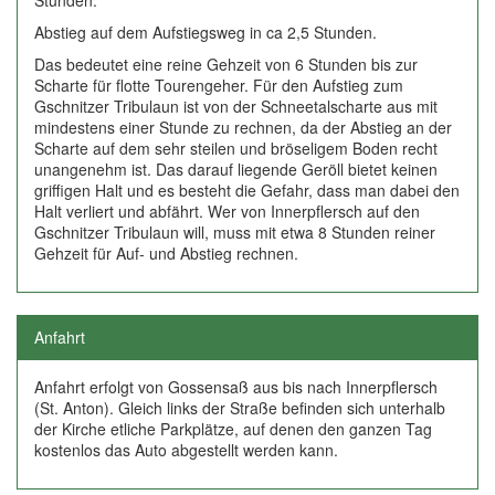
Stunden.
Abstieg auf dem Aufstiegsweg in ca 2,5 Stunden.
Das bedeutet eine reine Gehzeit von 6 Stunden bis zur
Scharte für flotte Tourengeher. Für den Aufstieg zum
Gschnitzer Tribulaun ist von der Schneetalscharte aus mit
mindestens einer Stunde zu rechnen, da der Abstieg an der
Scharte auf dem sehr steilen und bröseligem Boden recht
unangenehm ist. Das darauf liegende Geröll bietet keinen
griffigen Halt und es besteht die Gefahr, dass man dabei den
Halt verliert und abfährt. Wer von Innerpflersch auf den
Gschnitzer Tribulaun will, muss mit etwa 8 Stunden reiner
Gehzeit für Auf- und Abstieg rechnen.
Anfahrt
Anfahrt erfolgt von Gossensaß aus bis nach Innerpflersch
(St. Anton). Gleich links der Straße befinden sich unterhalb
der Kirche etliche Parkplätze, auf denen den ganzen Tag
kostenlos das Auto abgestellt werden kann.