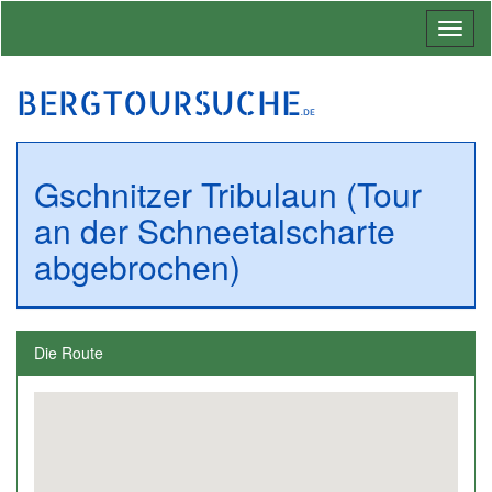
Toggl
naviga
BERGTOURSUCHE
.DE
Gschnitzer Tribulaun (Tour
an der Schneetalscharte
abgebrochen)
Die Route