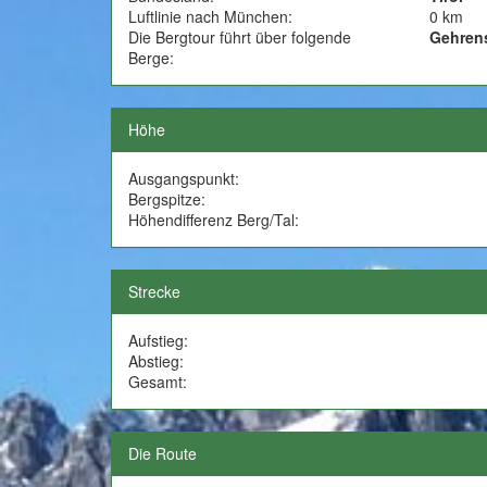
Luftlinie nach München:
0 km
Die Bergtour führt über folgende
Gehrens
Berge:
Höhe
Ausgangspunkt:
Bergspitze:
Höhendifferenz Berg/Tal:
Strecke
Aufstieg:
Abstieg:
Gesamt:
Die Route