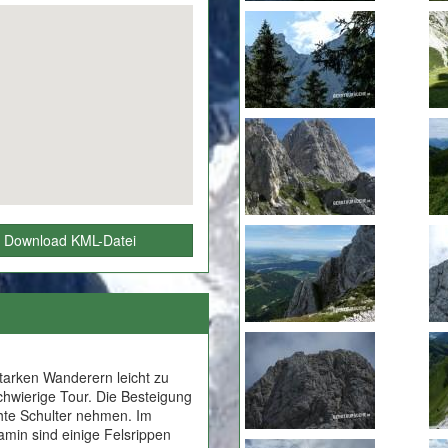
Download KML-Datei
starken Wanderern leicht zu
chwierige Tour. Die Besteigung
chte Schulter nehmen. Im
amin sind einige Felsrippen