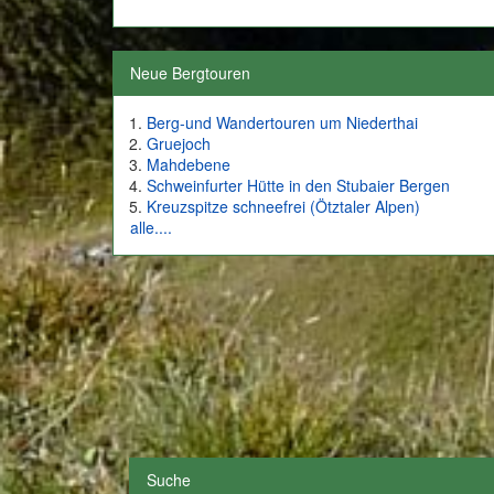
Neue Bergtouren
Berg-und Wandertouren um Niederthai
Gruejoch
Mahdebene
Schweinfurter Hütte in den Stubaier Bergen
Kreuzspitze schneefrei (Ötztaler Alpen)
alle....
Suche