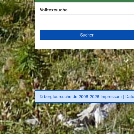
Volltextsuche
© bergtoursuche.de 2008-2026
Impressum
|
Date