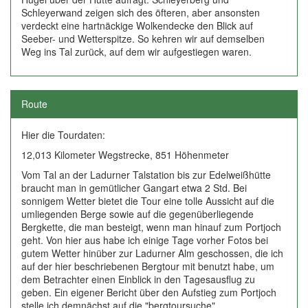
Schleyerwand zeigen sich des öfteren, aber ansonsten
verdeckt eine hartnäckige Wolkendecke den Blick auf
Seeber- und Wetterspitze. So kehren wir auf demselben
Weg ins Tal zurück, auf dem wir aufgestiegen waren.
Route
Hier die Tourdaten:
12,013 Kilometer Wegstrecke, 851 Höhenmeter
Vom Tal an der Ladurner Talstation bis zur Edelweißhütte
braucht man in gemütlicher Gangart etwa 2 Std. Bei
sonnigem Wetter bietet die Tour eine tolle Aussicht auf die
umliegenden Berge sowie auf die gegenüberliegende
Bergkette, die man besteigt, wenn man hinauf zum Portjoch
geht. Von hier aus habe ich einige Tage vorher Fotos bei
gutem Wetter hinüber zur Ladurner Alm geschossen, die ich
auf der hier beschriebenen Bergtour mit benutzt habe, um
dem Betrachter einen Einblick in den Tagesausflug zu
geben. Ein eigener Bericht über den Aufstieg zum Portjoch
stelle ich demnächst auf die "bergtoursuche".