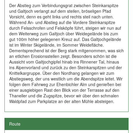
Der Abstieg zum Verbindungsgrat zwischen Steinkarspitze
und Galtjoch verlangt auf dem steilen, bröseligen Pfad
Vorsicht, denn es geht links und rechts steil nach unten.
Während An- und Abstieg auf die Vordere Steinkarspitze
durch Felsschrofen und Felsköpfe führt, steigen wir nun auf
dem Weiterweg zum Galtjoch über Weidegelände bis zum
gut 100m höher gelegenen Kreuz auf. Das Galtjochgelände
ist im Winter Skigelände, im Sommer Weidefläche.
Dementsprechend ist der Berg stark mitgenommen, was sich
an etlichen Erosionsstellen zeigt. Besonders schön ist die
Aussicht vom Galtjochgipfel hinab ins Rinnener Tal, hinaus
ins Alpenvorland und zurück zu den Steinkarspitzen und der
Knittelkargruppe. Über den Nordhang gelangen wir zum
Abstiegsweg, der uns westlich um die Abendspitze leitet. Wir
folgen dem Fahrweg zur Ehenbichler Alm und genießen bei
einer ausgiebigen Rast den Blick von der Terrasse auf den
Thaneller und die Zugspitze, bevor wir über den schmalen
Waldpfad zum Parkplatze an der alten Mühle absteigen.
Route