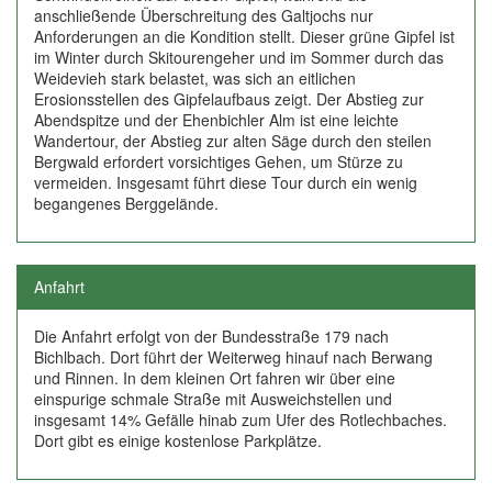
anschließende Überschreitung des Galtjochs nur
Anforderungen an die Kondition stellt. Dieser grüne Gipfel ist
im Winter durch Skitourengeher und im Sommer durch das
Weidevieh stark belastet, was sich an eitlichen
Erosionsstellen des Gipfelaufbaus zeigt. Der Abstieg zur
Abendspitze und der Ehenbichler Alm ist eine leichte
Wandertour, der Abstieg zur alten Säge durch den steilen
Bergwald erfordert vorsichtiges Gehen, um Stürze zu
vermeiden. Insgesamt führt diese Tour durch ein wenig
begangenes Berggelände.
Anfahrt
Die Anfahrt erfolgt von der Bundesstraße 179 nach
Bichlbach. Dort führt der Weiterweg hinauf nach Berwang
und Rinnen. In dem kleinen Ort fahren wir über eine
einspurige schmale Straße mit Ausweichstellen und
insgesamt 14% Gefälle hinab zum Ufer des Rotlechbaches.
Dort gibt es einige kostenlose Parkplätze.