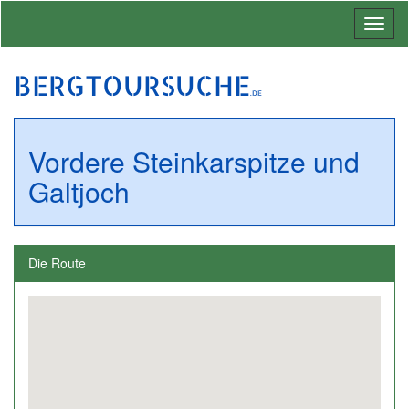
Toggl
naviga
BERGTOURSUCHE
.DE
Vordere Steinkarspitze und
Galtjoch
Die Route