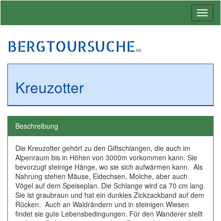
Toggl
naviga
BERGTOURSUCHE
.DE
Kreuzotter
Beschreibung
Die Kreuzotter gehört zu den Giftschlangen, die auch im
Alpenraum bis in Höhen von 3000m vorkommen kann. Sie
bevorzugt steinige Hänge, wo sie sich aufwärmen kann. Als
Nahrung stehen Mäuse, Eidechsen, Molche, aber auch
Vögel auf dem Speiseplan. Die Schlange wird ca 70 cm lang.
Sie ist graubraun und hat ein dunkles Zickzackband auf dem
Rücken. Auch an Waldrändern und in steinigen Wiesen
findet sie gute Lebensbedingungen. Für den Wanderer stellt