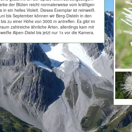
arbe der Blüten reicht normalerweise vom kräftigen
s in ein helles Violett. Dieses Exemplar ist reinweiß.
uni bis September können wir Berg-Disteln in den
 bis zu einer Höhe von 3000 m antreffen. Es gibt im
raum zahlreiche ähnliche Arten, allerdings kam mir
 weiße Alpen-Distel bis jetzt nur 1x vor die Kamera.