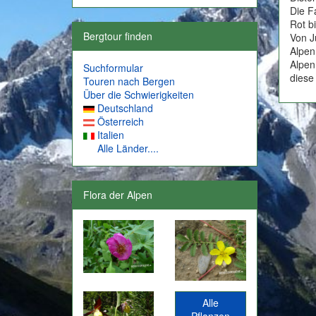
Die F
Rot bi
Bergtour finden
Von J
Alpen
Alpen
Suchformular
diese
Touren nach Bergen
Über die Schwierigkeiten
Deutschland
Österreich
Italien
Alle Länder....
Flora der Alpen
Alle
Pflanzen