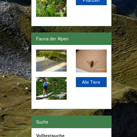
Fauna der Alpen
Alle Tiere
Suche
Volltextsuche