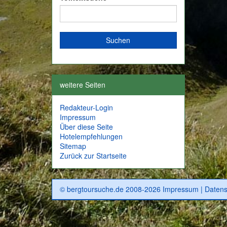
weitere Seiten
Redakteur-Login
Impressum
Über diese Seite
Hotelempfehlungen
Sitemap
Zurück zur Startseite
© bergtoursuche.de 2008-2026
Impressum
|
Datens