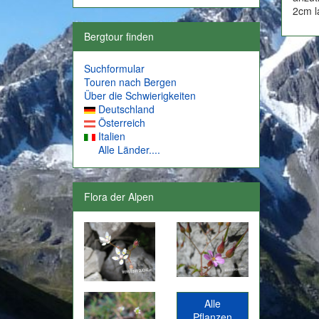
2cm la
Bergtour finden
Suchformular
Touren nach Bergen
Über die Schwierigkeiten
Deutschland
Österreich
Italien
Alle Länder....
Flora der Alpen
Alle
Pflanzen