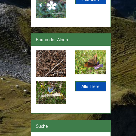
Fauna der Alpen
Alle Tiere
Suche