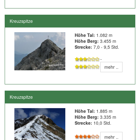
Kreuzspitze
Höhe Tal:
1.082 m
Höhe Berg:
3.455 m
Strecke:
7,0 - 9,5 Std.
-
mehr ..
Kreuzspitze
Höhe Tal:
1.885 m
Höhe Berg:
3.335 m
Strecke:
10,0 Std.
mehr ..