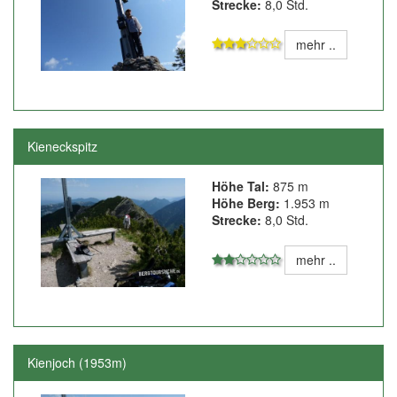
Strecke:
8,0 Std.
mehr ..
Kieneckspitz
Höhe Tal:
875 m
Höhe Berg:
1.953 m
Strecke:
8,0 Std.
mehr ..
Kienjoch (1953m)