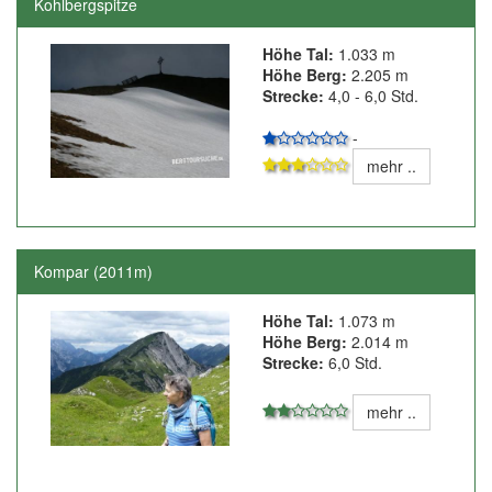
Kohlbergspitze
Höhe Tal:
1.033 m
Höhe Berg:
2.205 m
Strecke:
4,0 - 6,0 Std.
-
mehr ..
Kompar (2011m)
Höhe Tal:
1.073 m
Höhe Berg:
2.014 m
Strecke:
6,0 Std.
mehr ..