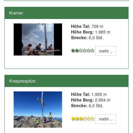
Kramer
Höhe Tal:
708 m
Höhe Berg:
1.985 m
Strecke:
6,0 Std.
mehr ..
Kraspesspitze
Höhe Tal:
1.955 m
Höhe Berg:
2.954 m
Strecke:
6,0 Std.
mehr ..