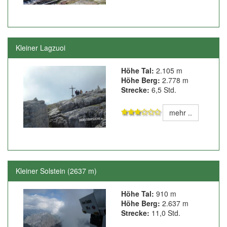
Kleiner Lagzuoi
Höhe Tal:
2.105 m
Höhe Berg:
2.778 m
Strecke:
6,5 Std.
mehr ..
Kleiner Solstein (2637 m)
Höhe Tal:
910 m
Höhe Berg:
2.637 m
Strecke:
11,0 Std.