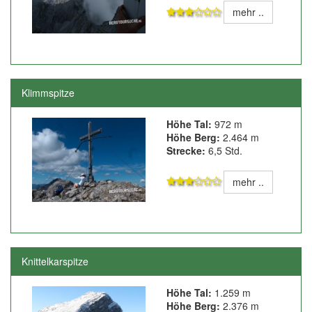
mehr ..
Klimmspitze
Höhe Tal:
972 m
Höhe Berg:
2.464 m
Strecke:
6,5 Std.
mehr ..
Knittelkarspitze
Höhe Tal:
1.259 m
Höhe Berg:
2.376 m