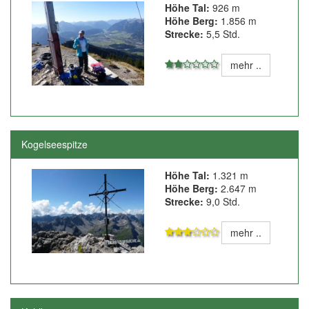
Höhe Tal:
926 m
Höhe Berg:
1.856 m
Strecke:
5,5 Std.
mehr ..
Kogelseespitze
Höhe Tal:
1.321 m
Höhe Berg:
2.647 m
Strecke:
9,0 Std.
mehr ..