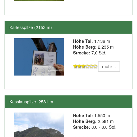
Karlesspitze (2152 m)
Höhe Tal:
1.136 m
Höhe Berg:
2.235 m
Strecke:
7,0 Std.
mehr ..
Kassianspitze, 2581 m
Höhe Tal:
1.550 m
Höhe Berg:
2.581 m
Strecke:
8,0 - 8,0 Std.