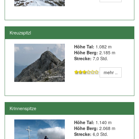
Kreuzspitzl
Höhe Tal:
1.082 m
Höhe Berg:
2.185 m
Strecke:
7,0 Std.
mehr ..
Krinnenspitze
Höhe Tal:
1.140 m
Höhe Berg:
2.068 m
Strecke:
6,0 Std.