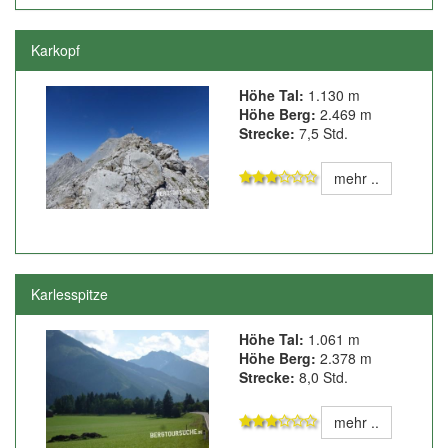
Karkopf
Höhe Tal:
1.130 m
Höhe Berg:
2.469 m
Strecke:
7,5 Std.
mehr ..
Karlesspitze
Höhe Tal:
1.061 m
Höhe Berg:
2.378 m
Strecke:
8,0 Std.
mehr ..