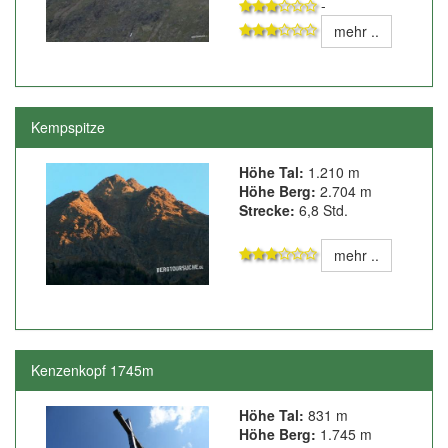
-
mehr ..
Kempspitze
Höhe Tal:
1.210 m
Höhe Berg:
2.704 m
Strecke:
6,8 Std.
mehr ..
Kenzenkopf 1745m
Höhe Tal:
831 m
Höhe Berg:
1.745 m