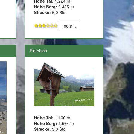
Höhe Tal:
1.224 m
Höhe Berg:
2.435 m
Strecke:
6,0 Std.
mehr ..
Plafetsch
Höhe Tal:
1.106 m
Höhe Berg:
1.564 m
Strecke:
3,0 Std.