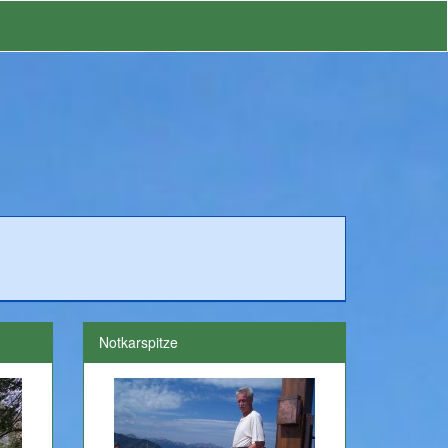
Notkarspitze