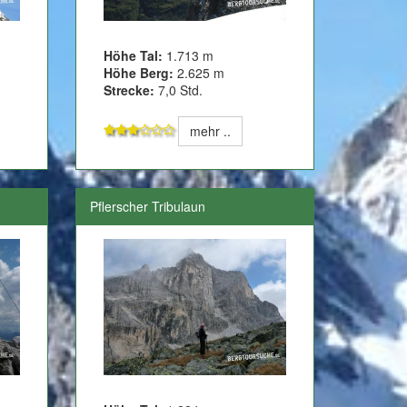
Höhe Tal:
1.713 m
Höhe Berg:
2.625 m
Strecke:
7,0 Std.
mehr ..
Pflerscher Tribulaun