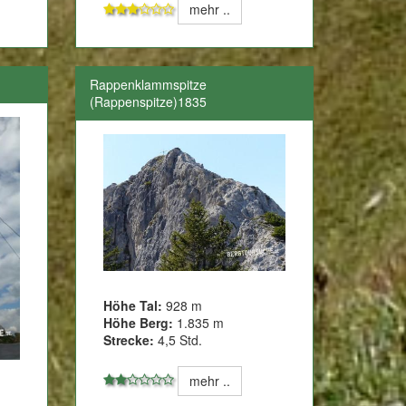
mehr ..
Rappenklammspitze
(Rappenspitze)1835
Höhe Tal:
928 m
Höhe Berg:
1.835 m
Strecke:
4,5 Std.
mehr ..