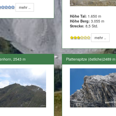
mehr ..
Höhe Tal:
1.650 m
Höhe Berg:
3.055 m
Strecke:
8,5 Std.
mehr ..
enhorn, 2543 m
Plattenspitze (östliche)2489 m