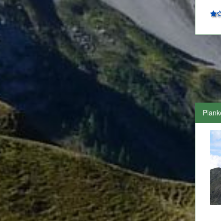
Plank