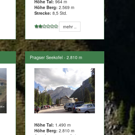
Höhe Tal:
964 m
Höhe Berg:
2.569 m
Strecke:
8,5 Std.
mehr ..
Pragser Seekofel - 2.810 m
Höhe Tal:
1.490 m
Höhe Berg:
2.810 m